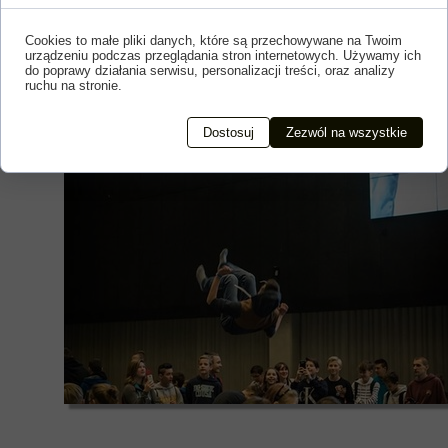
Cookies to małe pliki danych, które są przechowywane na Twoim
urządzeniu podczas przeglądania stron internetowych. Używamy ich
do poprawy działania serwisu, personalizacji treści, oraz analizy
ruchu na stronie.
Dostosuj
Zezwól na wszystkie