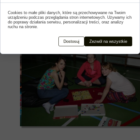
Cookies to małe pliki danych, które są przechowywane na Twoim
urządzeniu podczas przeglądania stron internetowych. Używamy ich
do poprawy działania serwisu, personalizacji treści, oraz analizy
ruchu na stronie.
Dostosuj
Zezwól na wszystkie