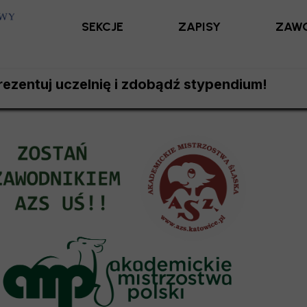
SEKCJE
ZAPISY
ZAW
ezentuj uczelnię i zdobądź stypendium!