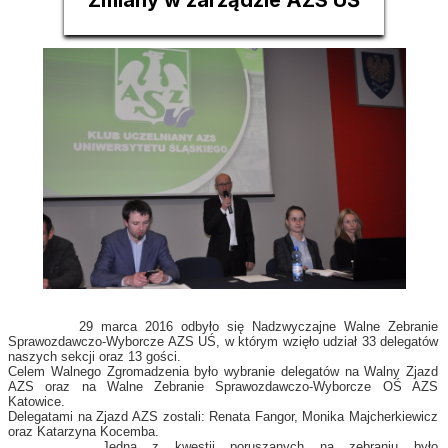
Zmiany w zarządzie AZS UŚ
29 marca 2016 odbyło się Nadzwyczajne Walne Zebranie
Sprawozdawczo-Wyborcze AZS UŚ, w którym wzięło udział 33 delegatów
naszych sekcji oraz 13 gości.
Celem Walnego Zgromadzenia było wybranie delegatów na Walny Zjazd
AZS oraz na Walne Zebranie Sprawozdawczo-Wyborcze OŚ AZS
Katowice.
Delegatami na Zjazd AZS zostali: Renata Fangor, Monika Majcherkiewicz
oraz Katarzyna Kocemba.
Jedną z kwestii poruszanych na zebraniu było