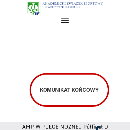
KOMUNIKAT KOŃCOWY
AMP W PIŁCE NOŻNEJ Półfinał D