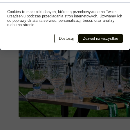
Cookies to małe pliki danych, które są przechowywane na Twoim
urządzeniu podczas przeglądania stron internetowych. Używamy ich
do poprawy działania serwisu, personalizacji treści, oraz analizy
ruchu na stronie.
Dostosuj
Zezwól na wszystkie