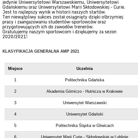
jedynie Uniwersytetowi Warszawskiemu, Uniwersytetowi
Gdańskiemu oraz Uniwersytetowi Marii Skłodowskiej - Curie.
Jest to najlepszy wynik w historii naszych startów.
Ten niewątpliwy sukces został osiągnięty dzięki olbrzymiej
pracy i zaangażowaniu studentów-sportowców oraz
przygotowujących ich do zawodów trenerów.
Gratulujemy naszym sportowcom i dziękujemy za sezon
2020/2021!
KLASYFIKACJA GENERALNA AMP 2021
Miejsce
Uczelnia
1
Politechnika Gdańska
2
Akademia Górniczo - Hutnicza w Krakowie
3
Uniwersytet Warszawski
4
Uniwersytet Gdański
5
Politechnika Śląska w Gliwicach
6
Uniwersytet Marii Curie - Skłodowskiej w Lublinie