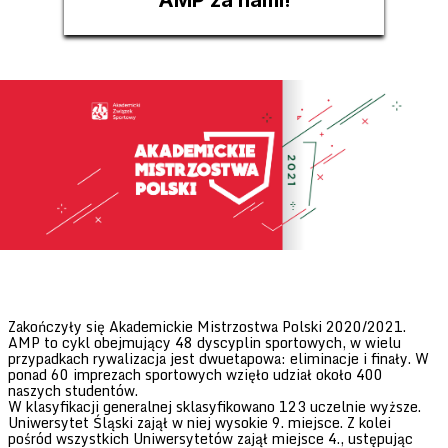
AMP za nami!
Zakończyły się Akademickie Mistrzostwa Polski 2020/2021.
AMP to cykl obejmujący 48 dyscyplin sportowych, w wielu
przypadkach rywalizacja jest dwuetapowa: eliminacje i finały. W
ponad 60 imprezach sportowych wzięło udział około 400
naszych studentów.
W klasyfikacji generalnej sklasyfikowano 123 uczelnie wyższe.
Uniwersytet Śląski zajął w niej wysokie 9. miejsce. Z kolei
pośród wszystkich Uniwersytetów zajął miejsce 4., ustępując