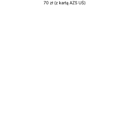
70 zł (z kartą AZS UŚ)