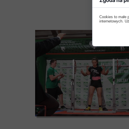
Zgoda na pl
Cookies to małe 
internetowych. Uż