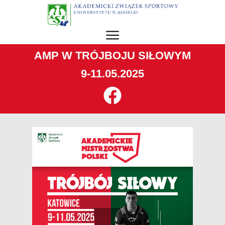
AMP W TRÓJBOJU SIŁOWYM
9-11.05.2025